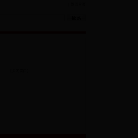
|
返回首页
【
关闭窗口
】