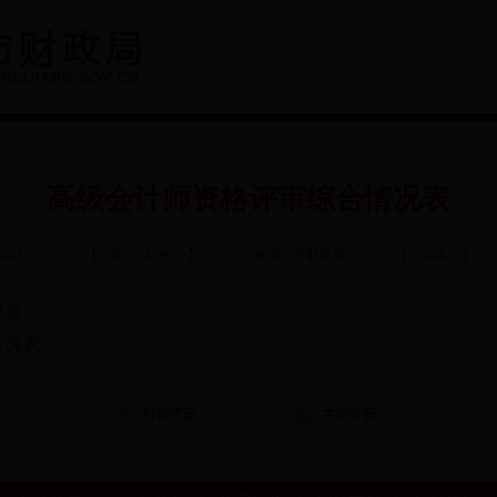
高级会计师资格评审综合情况表
4-15
【字体：
大
中
小
】
来源：市财政局
【
打印本页
】
况表
情况表