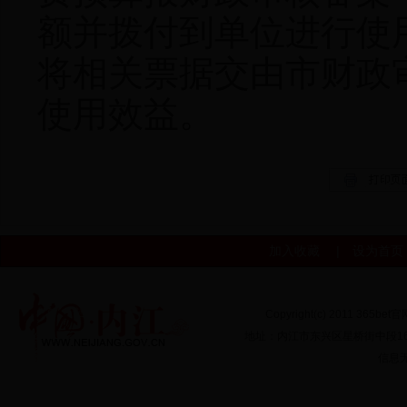
额并拨付到单位进行使
将相关票据交由市财政
使用效益。
加入收藏
|
设为首页
Copyright(c) 2011 365bet
地址：内江市东兴区星桥街中段166号
信息