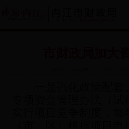
市财政局加大
发布时间： 2017-12-29
【字体：
大
中
小
一是强化政策配套。
专项资金管理办法（试
实行项目竞争制度，每
（市、区）根据项目申