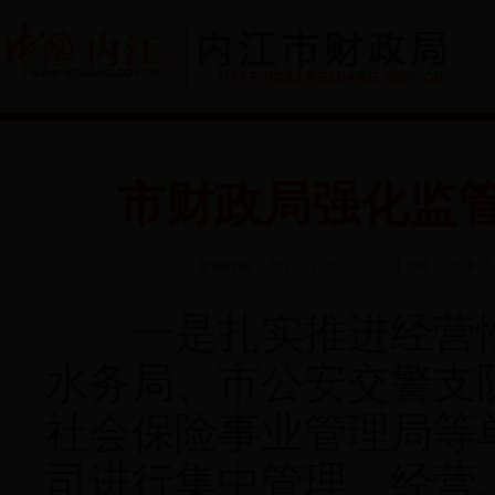
市财政局强化监
发布时间： 2017-12-29
【字体：
大
中
小
一是扎实推进经营性
水务局、市公安交警支
社会保险事业管理局等
司进行集中管理、经营