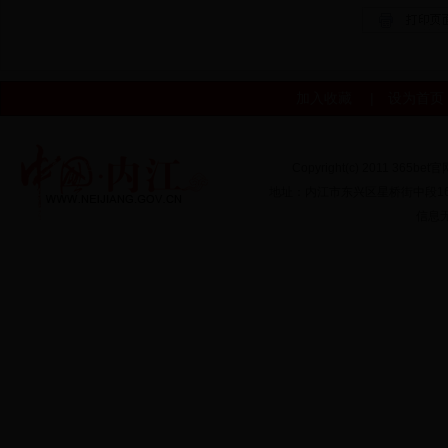
加入收藏
|
设为首页
Copyright(c) 2011 365bet
地址：内江市东兴区星桥街中段166号
信息