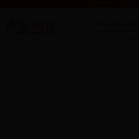
加入收藏
|
设为首页
Copyright(c) 2011 365bet
地址：内江市东兴区星桥街中段166号
信息