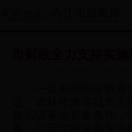
市财政全力支持实施
发布时间： 2017-12-28
【字体：
大
中
小
一是加强职业教育实
造、农林牧渔等我市主
教实训基地装备条件，
备，引导学校完善专业