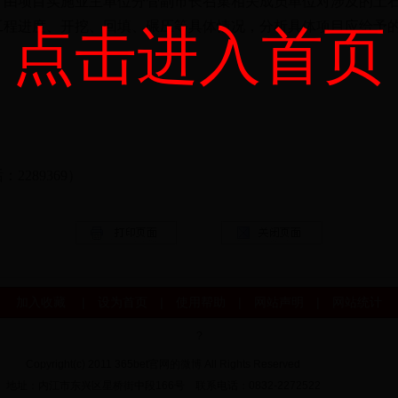
，由项目实施业主单位分管副市长召集相关成员单位对涉及的土
工程进度、开挖、回填、碾压等具体情况，分析具体项目应给予
点击进入首页
289369）
加入收藏
|
设为首页
|
使用帮助
|
网站声明
|
网站统计
?
Copyright(c) 2011 365bet官网的微博 All Rights Reserved
地址：内江市东兴区星桥街中段166号 联系电话：0832-2272522