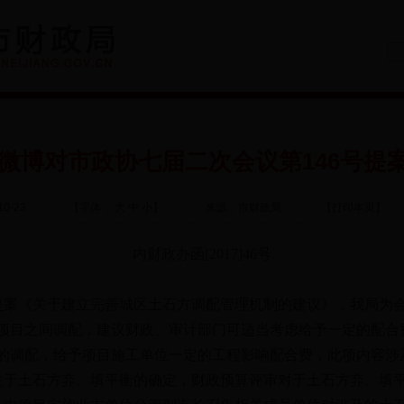
网的微博对市政协七届二次会议第146号
0-23
【字体：
大
中
小
】
来源：市财政局
【
打印本页
】
内财政办函[2017]46号
提案《关于建立完善城区土石方调配管理机制的建议》，我局为
目之间调配，建议财政、审计部门可适当考虑给予一定的配合
间的调配，给予项目施工单位一定的工程影响配合费，此项内容涉
关于土石方弃、填平衡的确定，财政预算评审对于土石方弃、填