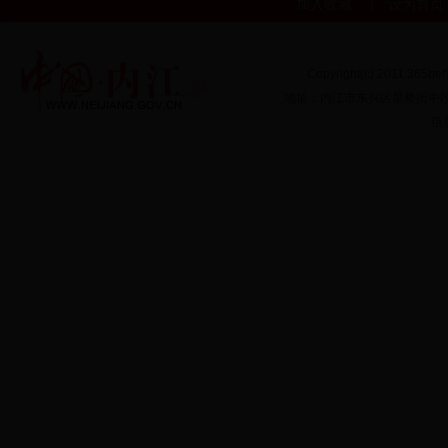
加入收藏
|
设为首页
Copyright(c) 2011 365b
地址：内江市东兴区星桥街中段16
信