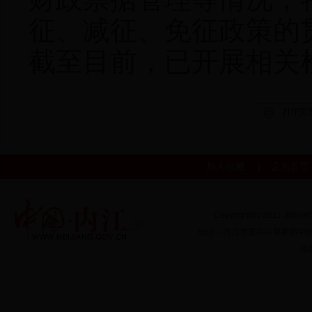
征、减征、免征政策的
截至目前，已开展相关
加入收藏
|
设为首页
Copyright(c) 2011 365b
地址：内江市东兴区星桥街中段16
信