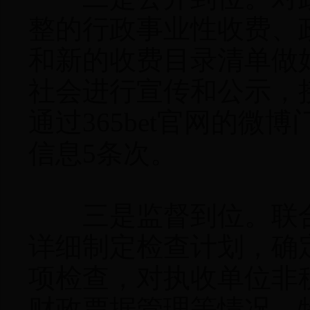
整的行政事业性收费、
和新的收费目录清单做
社会进行宣传和公示，
通过365bet官网的
信息5条次。
三是监督到位。联合
详细制定检查计划，确
项检查，对执收单位非
财政票据管理等情况，