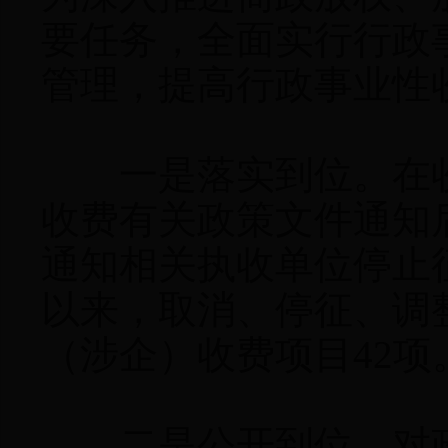
要任务，全面实行行政
管理，提高行政事业
一是落实到位。在收
收费有关政策文件通知
通知相关执收单位停止征
以来，取消、停征、调
（涉企）收费项目42项
二是公开到位。对政