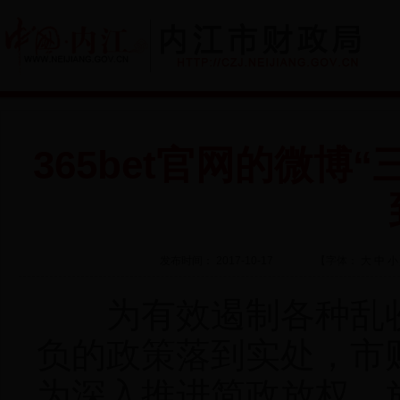
365bet官网的微博
发布时间： 2017-10-17
【字体：
大
中
小
为有效遏制各种乱收
负的政策落到实处，市
为深入推进简政放权、