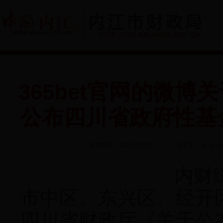
365bet官网的微
公布四川省政府性基
发布时间： 2017-08-29
【字体：
大
中
小
内财综
市中区、东兴区、经开
四川省财政厅《关于公