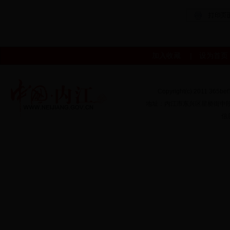
加入收藏
|
设为首页
Copyright(c) 2011 365b
地址：内江市东兴区星桥街中段16
信