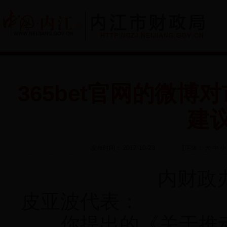
365bet官网的微博
建
发布时间： 2017-10-23
【字体：
大
中
小
内财政办函
皮亚波代表：
你提出的《关于推动